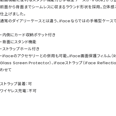
前面から背面までシームレスに収まるラウンド形状を採用。立体感
仕上げました。
通常のダイアリーケースとは違う、iFaceならではの手帳型ケース
・内側にカード収納ポケット付き
・背面にスタンド機能
・ストラップホール付き
・iFaceのアクセサリーとの併用も可能。iFace画面保護フィルム（Rou
Glass Screen Protector）、iFaceストラップ（iFace Reflecti
わせて
ストラップ装着：可
ワイヤレス充電：不可