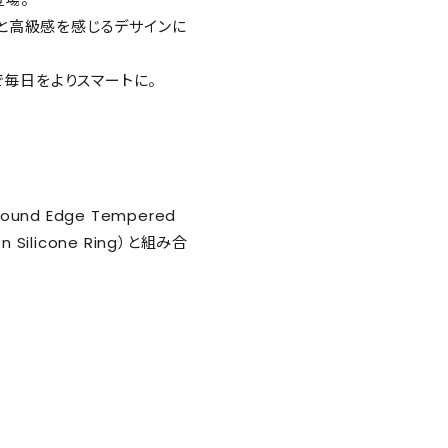
と高級感を感じるデサインに
で毎日をよりスマートに。
nd Edge Tempered
on Silicone Ring）と組み合