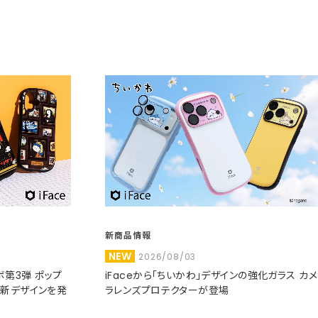
新商品情報
NEW
2026/08/03
コラボ第3弾 ポップ
iFaceから「ちいかわ」デザインの強化ガラス カメ
た新デザインを発
ラレンズプロテクターが登場