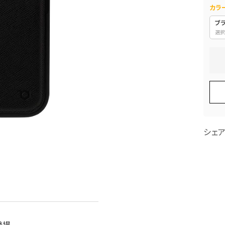
カラ
ブラ
選択
シェ
登場。