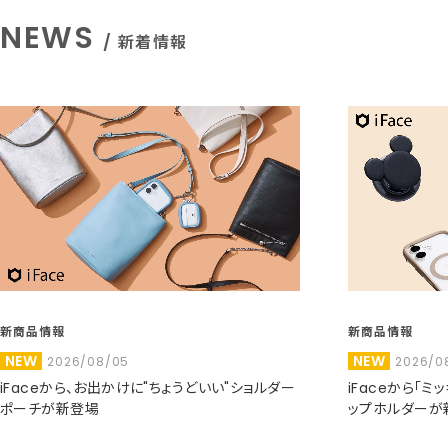
NEWS
/ 新着情報
新商品情報
新商品情報
NEW
NEW
2026/08/05
2026/0
iFaceから、お出かけに"ちょうどいい"ショルダー
iFaceから「
ポーチが新登場
ップホルダーが