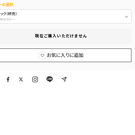
ーの選択
ック（終売）
中のカラー
現在ご購入いただけません
お気に入りに追加
ア