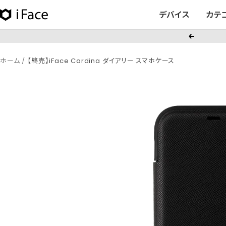
コ
デバイス
カテ
iFace
ン
日
テ
戻
本
ン
る
公
ツ
ホーム
【終売】iFace Cardina ダイアリー スマホケース
式
へ
サ
ス
イ
キ
ト
ッ
プ