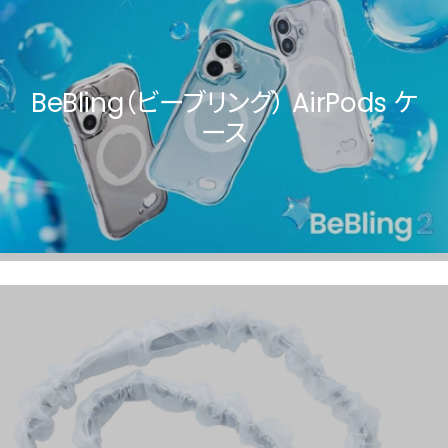
BeBling（ビーブリング） AirPods ケ
ース