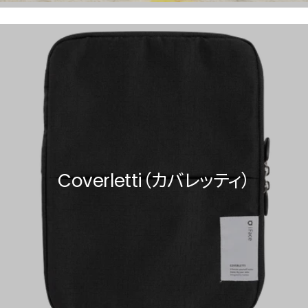
Coverletti（カバレッティ）