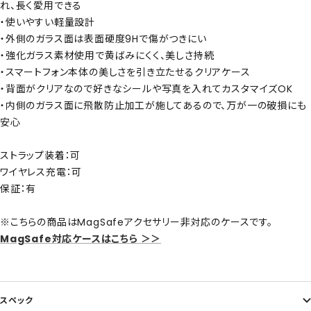
れ、長く愛用できる
・使いやすい軽量設計
・外側のガラス面は表面硬度9Hで傷がつきにい
・強化ガラス素材使用で黄ばみにくく、美しさ持続
・スマートフォン本体の美しさを引き立たせるクリアケース
・背面がクリアなので好きなシールや写真を入れてカスタマイズOK
・内側のガラス面に飛散防止加工が施してあるので、万が一の破損にも
安心
ストラップ装着：可
ワイヤレス充電：可
保証：有
※こちらの商品はMagSafeアクセサリー非対応のケースです。
MagSafe対応ケースはこちら ＞＞
スペック