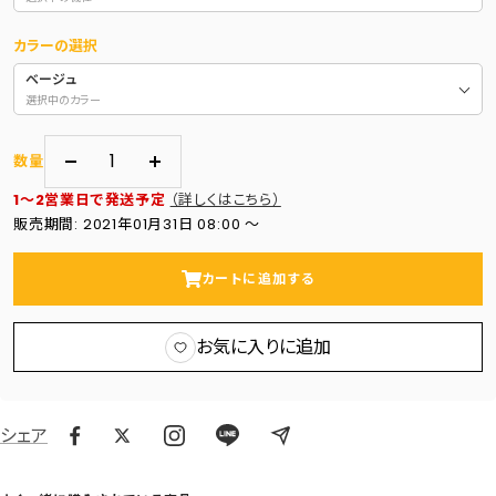
カラーの選択
ベージュ
選択中のカラー
数量
数
数
1～2営業日で発送予定
（詳しくはこちら）
量
量
販売期間: 2021年01月31日 08:00 〜
を
を
減
増
カートに追加する
ら
や
す
す
お気に入りに追加
シェア