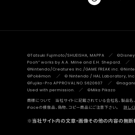
©Tatsuki Fujimoto/SHUEISHA, MAPPA ／ ©Disney
Pooh” works by A.A. Milne and E.H. Shepard.
©Nintendo/Creatures Inc./GAME FREAK inc. ©Nin
©Pokémon ／ © Nintendo / HAL Laboratory, Inc
©Fujiko-Pro APPROVAL NO.S620607 ／ ©nagano 
Used with permission. ／ ©Mika Pikazo
商標について 当社サイトに記載されている会社名、製品名
iFaceの模倣品、偽物、コピー商品にご注意下さい。
詳しく
※当社サイト内の文章・画像その他の内容の無断