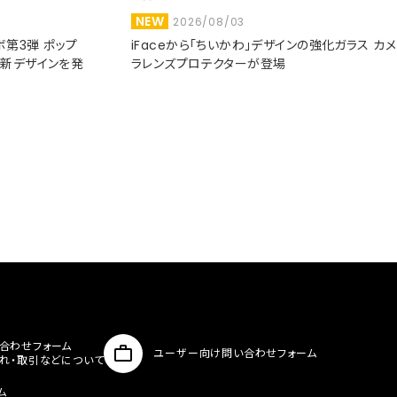
NEW
2026/08/03
コラボ第3弾 ポップ
iFaceから「ちいかわ」デザインの強化ガラス カメ
た新デザインを発
ラレンズプロテクターが登場
合わせフォーム
ユーザー向け問い合わせフォーム
入れ・取引などについて
ム