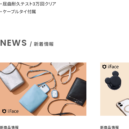
・屈曲耐久テスト3万回クリア
・ケーブルタイ付属
NEWS
/ 新着情報
新商品情報
新商品情報