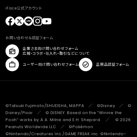
iFace公式アカウント
お問い合わせ&認証フォーム
企業さま向け問い合わせフォーム
広報・コラボ・仕入れ・取引などについて
ユーザー向け問い合わせフォーム
正規品認証フォーム
©Tatsuki Fujimoto/SHUEISHA, MAPPA ／ ©Disney ／ ©
Disney/Pixar ／ © DISNEY. Based on the “Winnie the
Pooh” works by A.A. Milne and E.H. Shepard. ／ © 2026
Peanuts Worldwide LLC ／ ©Pokémon.
©Nintendo/Creatures Inc./GAME FREAK inc. ©Nintendo・