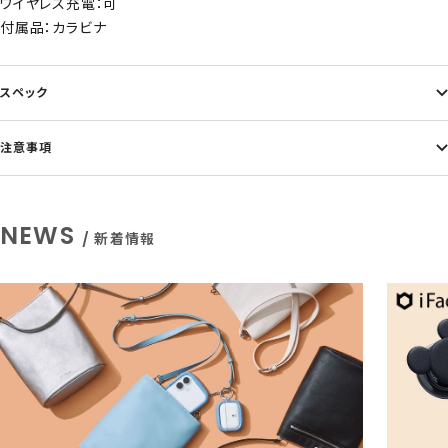
ワイヤレス充電：可
付属品：カラビナ
スペック
注意事項
NEWS
/ 新着情報