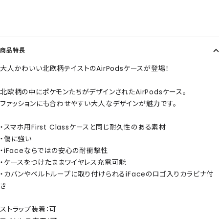
商品特長
大人かわいい北欧柄テイストのAirPodsケースが登場！
北欧柄の中にポケモンたちがデザインされたAirPodsケース。
ファッションにも合わせやすい大人なデザインが魅力です。
・スマホ用First Classケースと同じ耐久性のある素材
・傷に強い
・iFaceならではの安心の耐衝撃性
・ケースをつけたままワイヤレス充電可能
・カバンやベルトループに取り付けられるiFaceのロゴ入りカラビナ付
き
ストラップ装着：可