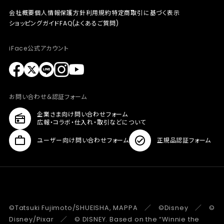
会社概要
個人情報保護方針
利用規約
特定商取引に基づく表示
ショッピングガイド
FAQ(よくあるご質問)
iFace公式アカウント
お問い合わせ&認証フォーム
企業さま向け問い合わせフォーム
広報・コラボ・仕入れ・取引などについて
ユーザー向け問い合わせフォーム
正規品認証フォーム
©Tatsuki Fujimoto/SHUEISHA, MAPPA ／ ©Disney ／ ©
Disney/Pixar ／ © DISNEY. Based on the “Winnie the