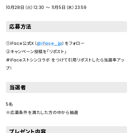
10月28日（火）12:30 ～ 11月5日（水）23:59
応募方法
①iFace公式X（
@iface_jp
）をフォロー
②キャンペーン投稿を「リポスト」
#iFaceストシンコラボ をつけて引用リポストしたら当選率アッ
プ！
当選者
5名
※応募条件を満たした方の中から抽選
プレゼント内容