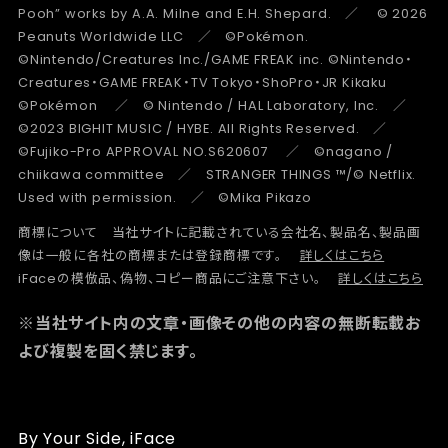
Pooh” works by A.A. Milne and E.H. Shepard. ／ © 2026
Peanuts Worldwide LLC ／ ©Pokémon.
©Nintendo/Creatures Inc./GAME FREAK inc. ©Nintendo・
Creatures・GAME FREAK・TV Tokyo・ShoPro・JR Kikaku
©Pokémon ／ © Nintendo / HAL Laboratory, Inc. ／
©2023 BIGHIT MUSIC / HYBE. All Rights Reserved. ／
©Fujiko-Pro APPROVAL NO.S620607 ／ ©nagano /
chiikawa committee ／ STRANGER THINGS ™/© Netflix.
Used with permission. ／ ©Mika Pikazo
商標について 当社サイトに記載されている会社名、製品名、製品画
像は一般に各社の商標または登録商標です。
詳しくはこちら
iFaceの模倣品、偽物、コピー商品にご注意下さい。
詳しくはこちら
※当社サイト内の文章・画像その他の内容の無断転載お
よび複製を固く禁じます。
By Your Side, iFace