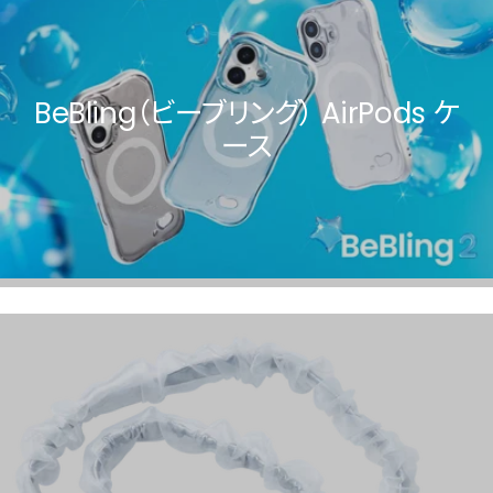
BeBling（ビーブリング） AirPods ケ
ース