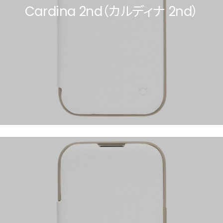
Cardina 2nd（カルディナ 2nd）