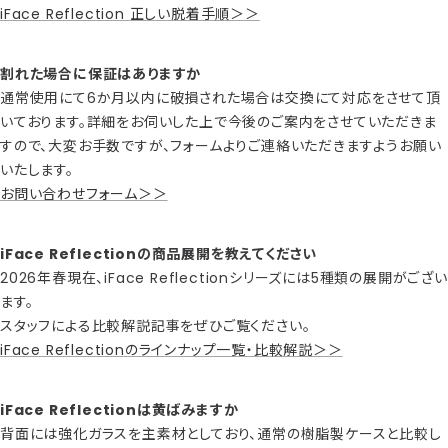
iFace Reflection 正しい脱着手順＞＞
割れた場合に保証はありますか
通常使用にて6か月以内に破損された場合は交換にて対応をさせて頂
いております。詳細をお伺いした上で今後のご案内をさせていただきま
すので、大変お手数ですが、フォームよりご連絡いただきますようお願い
いたします。
お問い合わせフォーム＞＞
iFace Reflectionの商品展開を教えてください
2026年春現在、iFace Reflectionシリーズには5種類の展開がござい
ます。
スタッフによる比較解説記事をぜひご覧ください。
iFace Reflectionのラインナップ一覧・比較解説＞＞
iFace Reflectionは黄ばみますか
背面には強化ガラスを主素材としており、通常の樹脂製ケースと比較し