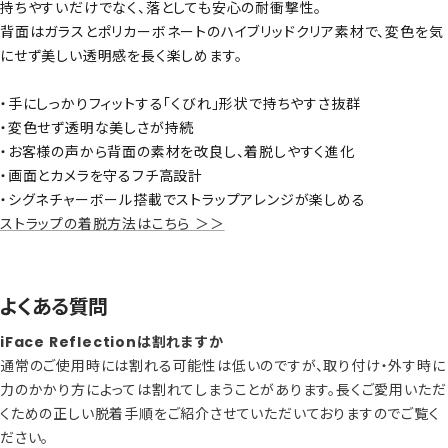
持ちやすいだけでなく、落としても安心の耐衝撃性。
背面はガラスとポリカーボネートのハイブリッドクリア素材で、変色を気
にせず美しい透明感を長く楽しめます。
・手にしっかりフィットする「くびれ」形状で持ちやすさ抜群
・変色せず透明な美しさが持続
・お客様の声から背面の素材を改良し、着脱しやすく進化
・画面とカメラを守るフチ高設計
・シグネチャーボール搭載でストラップアレンジが楽しめる
ストラップの着脱方法はこちら ＞＞
よくある質問
iFace Reflectionは割れますか
通常のご使用時には割れる可能性は低いのですが、取り付け・外す時に
力のかかり方によっては割れてしまうことがあります。長くご愛用いただ
くための正しい脱着手順をご紹介させていただいておりますのでご覧く
ださい。