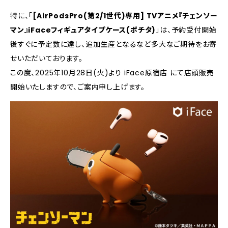
特に、「
[AirPodsPro(第2/1世代)専用] TVアニメ『チェンソー
マン』iFaceフィギュアタイプケース(ポチタ)
」は、予約受付開始
後すぐに予定数に達し、追加生産となるなど多大なご期待をお寄
せいただいております。
この度、2025年10月28日(火)より iFace原宿店 にて店頭販売
開始いたしますので、ご案内申し上げます。