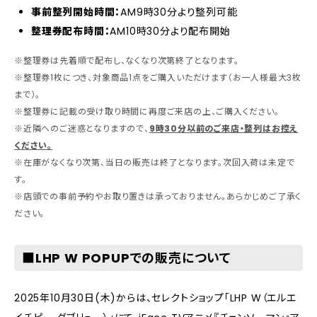
事前整列開始時間：
AM9時30分より整列可能
整理券配布時間：
AM10時30分より配布開始
※整理券は先着順で配布し、なくなり次第終了となります。
※整理券1枚につき、対象商品1点をご購入いただけます（お一人様最大3枚
まで）。
※整理券に記載の受け取り時間に再度ご来店の上、ご購入ください。
※近隣へのご迷惑となりますので、
9時30分以前のご来店・整列はお控え
ください。
※在庫がなくなり次第、当日の販売は終了となります。次回入荷は未定で
す。
※店頭での事前予約やお取り置きは承っておりません。あらかじめご了承く
ださい。
■LHP W POPUPでの販売について
2025年10月30日(木)からは、セレクトショップ「LHP W（エルエ