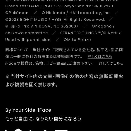
Creatures・GAME FREAK・TV Tokyo・ShoPro・JR Kikaku
©Pokémon ／ © Nintendo / HAL Laboratory, Inc. ／
©2023 BIGHIT MUSIC / HYBE. All Rights Reserved. ／
©Fujiko-Pro APPROVAL NO.S620607 ／ ©nagano /
chiikawa committee ／ STRANGER THINGS ™/© Netflix.
Used with permission. ／ ©Mika Pikazo
商標について 当社サイトに記載されている会社名、製品名、製品画
像は一般に各社の商標または登録商標です。
詳しくはこちら
iFaceの模倣品、偽物、コピー商品にご注意下さい。
詳しくはこちら
※当社サイト内の文章・画像その他の内容の無断転載お
よび複製を固く禁じます。
By Your Side, iFace
もっと自由に、なりたい自分になろう