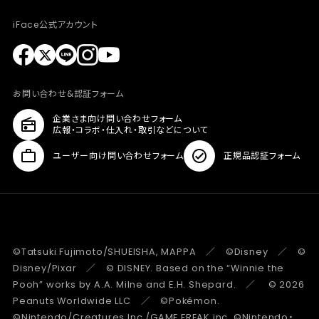
iFace公式アカウント
お問い合わせ&認証フォーム
企業さま向け問い合わせフォーム
広報・コラボ・仕入れ・取引などについて
ユーザー向け問い合わせフォーム
正規品認証フォーム
©Tatsuki Fujimoto/SHUEISHA, MAPPA ／ ©Disney ／ ©
Disney/Pixar ／ © DISNEY. Based on the “Winnie the
Pooh” works by A.A. Milne and E.H. Shepard. ／ © 2026
Peanuts Worldwide LLC ／ ©Pokémon.
©Nintendo/Creatures Inc./GAME FREAK inc. ©Nintendo・