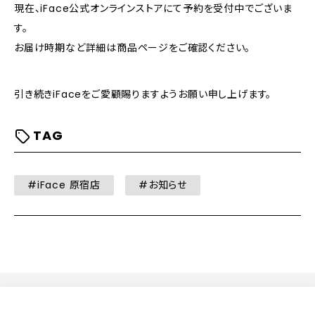
現在、iFace公式オンラインストアにて予約を受付中でございま
す。
お届け時期など詳細は商品ページをご確認ください。
引き続きiFaceをご愛顧賜りますようお願い申し上げます。
TAG
#iFace 原宿店
#お知らせ