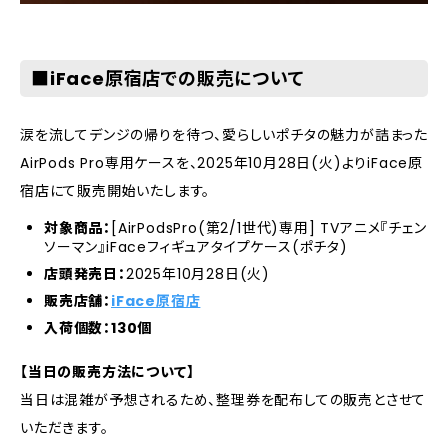
■iFace原宿店での販売について
涙を流してデンジの帰りを待つ、愛らしいポチタの魅力が詰まった
AirPods Pro専用ケースを、2025年10月28日(火)よりiFace原
宿店にて販売開始いたします。
対象商品：
[AirPodsPro(第2/1世代)専用] TVアニメ『チェン
ソーマン』iFaceフィギュアタイプケース(ポチタ)
店頭発売日：
2025年10月28日(火)
販売店舗：
iFace原宿店
入荷個数：
130個
【当日の販売方法について】
当日は混雑が予想されるため、整理券を配布しての販売とさせて
いただきます。