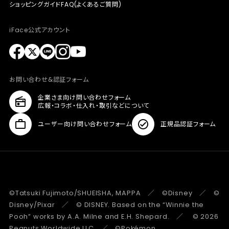
ショッピングガイド
FAQ(よくあるご質問)
iFace公式アカウント
お問い合わせ&認証フォーム
企業さま向け問い合わせフォーム
広報・コラボ・仕入れ・取引などについて
ユーザー向け問い合わせフォーム
正規品認証フォーム
©Tatsuki Fujimoto/SHUEISHA, MAPPA ／ ©Disney ／ ©
Disney/Pixar ／ © DISNEY. Based on the “Winnie the
Pooh” works by A.A. Milne and E.H. Shepard. ／ © 2026
Peanuts Worldwide LLC ／ ©Pokémon.