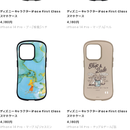
ディズニーキャラクターiFace First Class
ディズニーキャラクターiFace First Class
スマホケース
スマホケース
セ
セ
4,180
円
4,180
円
ー
ー
iPhone 14 Pro - プー/蜂蜜/ハチ
iPhone 14 Pro - マーブル/ベル
ル
ル
価
価
格
格
ディズニーキャラクターiFace First Class
ディズニーキャラクターiFace First Class
スマホケース
スマホケース
セ
セ
4,180
円
4,180
円
ー
ー
iPhone 14 Pro - マーブル/ジャスミン
iPhone 14 Pro - チップ＆デール/缶