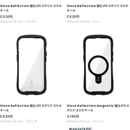
iFace Reflection 強化ガラスクリア スマホ
iFace Reflection 強化ガラスクリア スマホ
ケース
ケース
セ
セ
3,520
円
3,520
円
ー
ー
iPhone 14 Pro - ネイビー
iPhone 14 Pro - グレー
ル
ル
価
価
格
格
iFace Reflection 強化ガラスクリア スマホ
iFace Reflection Magnetic 強化ガラス
ケース
クリア スマホケース
セ
セ
3,520
円
4,180
円
ー
ー
iPhone 14 Pro - ブラック
iPhone 14 Pro - ブラック
ル
ル
MagSafe対応