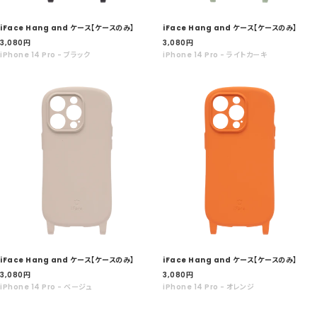
iFace Hang and ケース【ケースのみ】
iFace Hang and ケース【ケースのみ】
セ
セ
3,080
円
3,080
円
ー
ー
iPhone 14 Pro - ブラック
iPhone 14 Pro - ライトカーキ
ル
ル
価
価
格
格
iFace Hang and ケース【ケースのみ】
iFace Hang and ケース【ケースのみ】
セ
セ
3,080
円
3,080
円
ー
ー
iPhone 14 Pro - ベージュ
iPhone 14 Pro - オレンジ
ル
ル
価
価