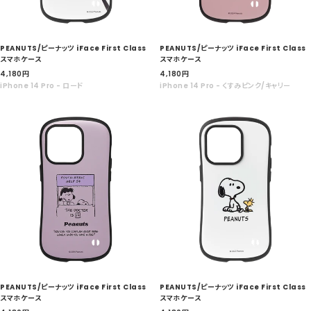
PEANUTS/ピーナッツ iFace First Class
PEANUTS/ピーナッツ iFace First Class
スマホケース
スマホケース
セ
セ
4,180
円
4,180
円
ー
ー
iPhone 14 Pro - ロード
iPhone 14 Pro - くすみピンク/キャリー
ル
ル
価
価
格
格
PEANUTS/ピーナッツ iFace First Class
PEANUTS/ピーナッツ iFace First Class
スマホケース
スマホケース