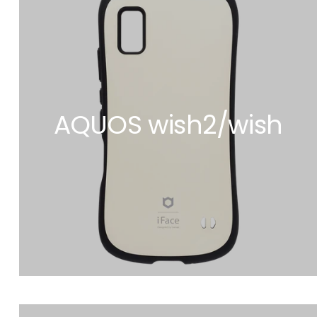
AQUOS wish2/wish