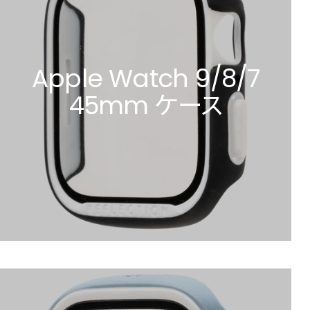
Apple Watch 9/8/7
45mm ケース