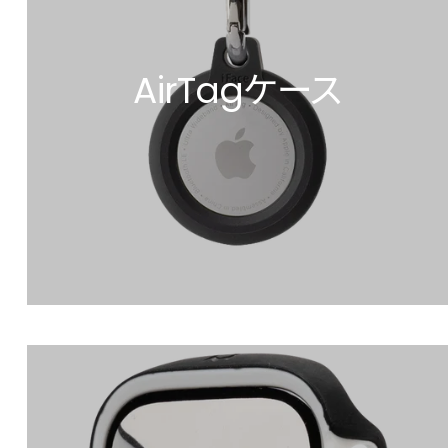
AirTagケース