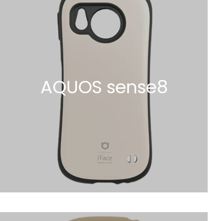
AQUOS sense8