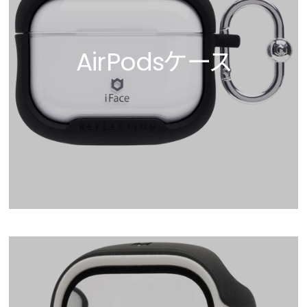
AirPodsケース