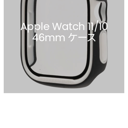
Apple Watch 11/10
46mm ケース