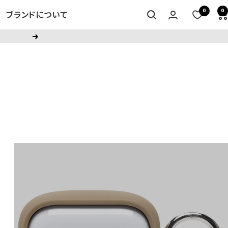
0
0
ブランドについて
次
へ