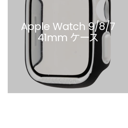
Apple Watch 9/8/7
41mm ケース