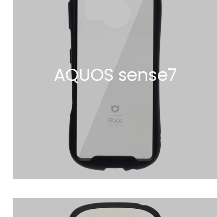
AQUOS sense7