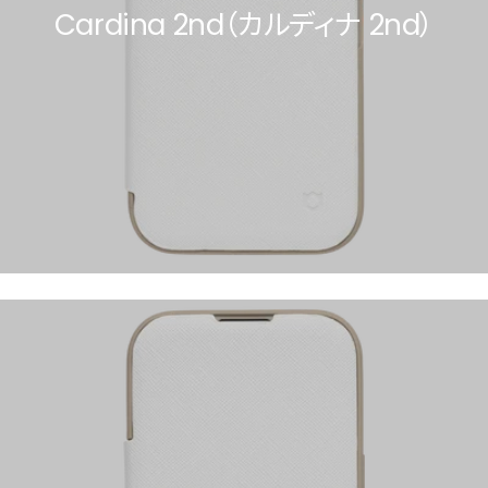
Cardina 2nd（カルディナ 2nd）