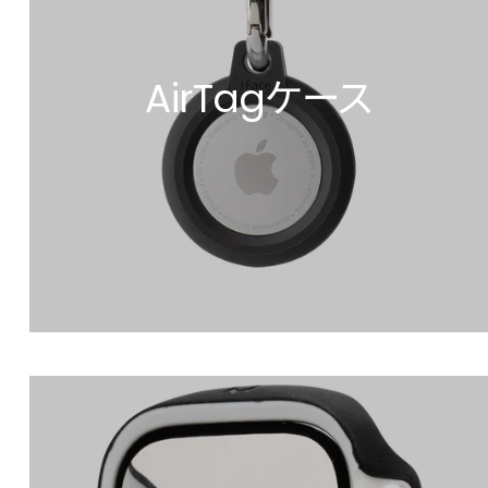
AirTagケース