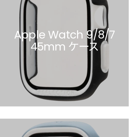
Apple Watch 9/8/7
45mm ケース