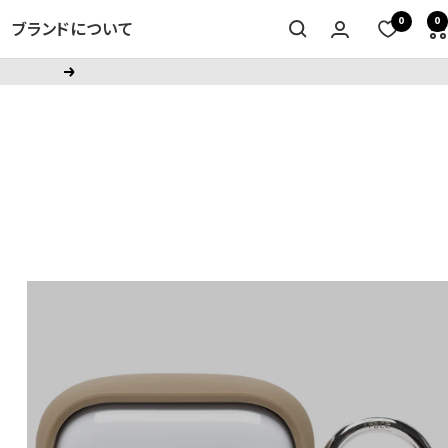
0
0
ブランドについて
次
へ