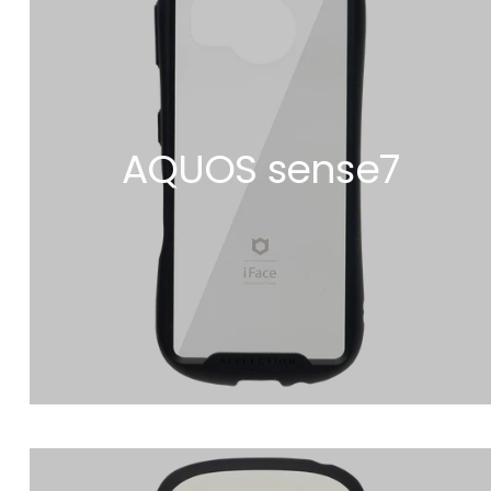
AQUOS sense7