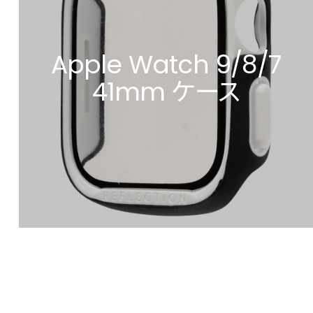
Apple Watch 9/8/7
41mm ケース