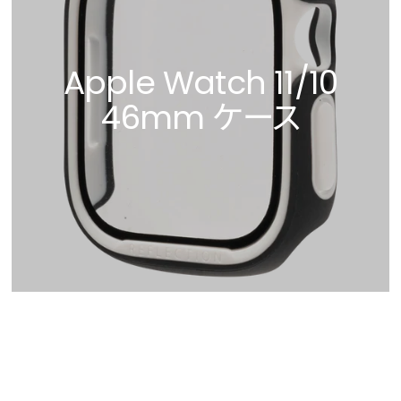
Apple Watch 11/10
46mm ケース