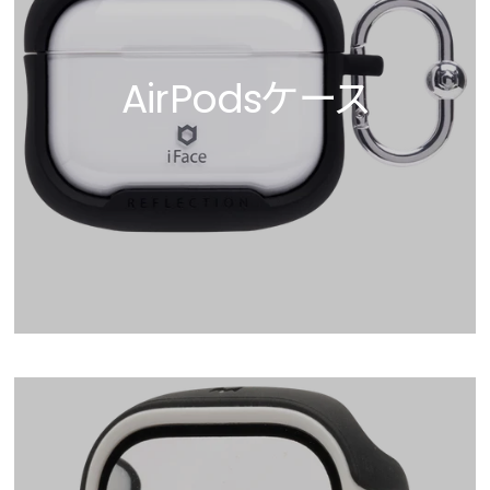
AirPodsケース