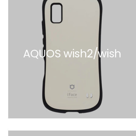
AQUOS wish2/wish