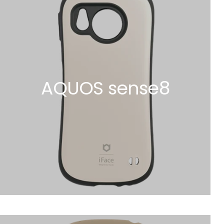
AQUOS sense8