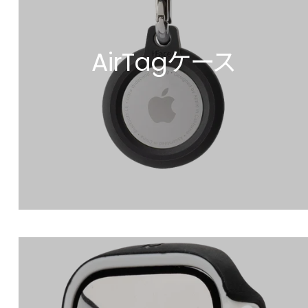
AirTagケース