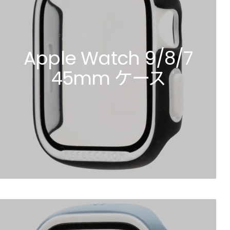
Apple Watch 9/8/7
45mm ケース