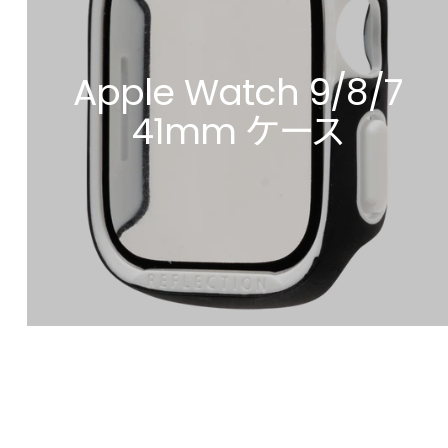
Apple Watch 9/8/7
41mm ケース