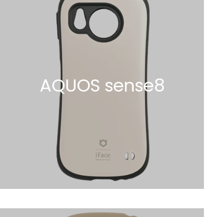
AQUOS sense8