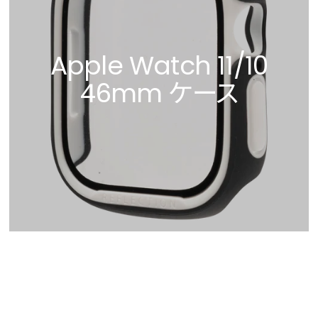
Apple Watch 11/10
46mm ケース