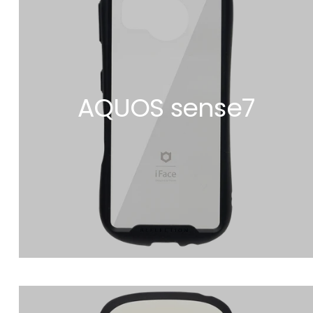
AQUOS sense7