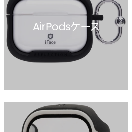
AirPodsケース