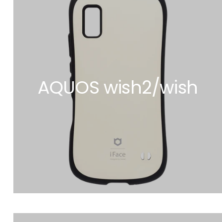
AQUOS wish2/wish