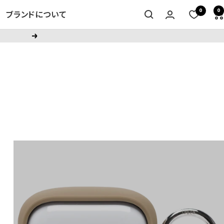
0
0
ブランドについて
次
へ