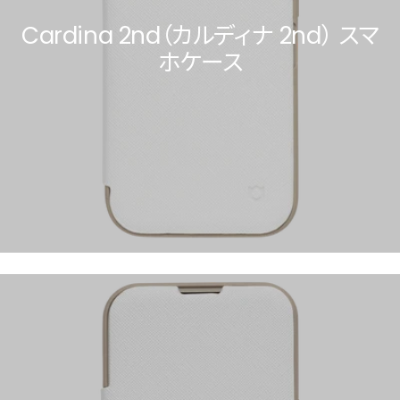
Cardina 2nd（カルディナ 2nd） スマ
ホケース