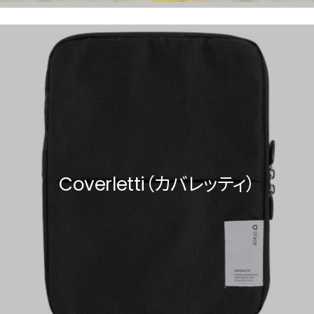
Coverletti（カバレッティ）