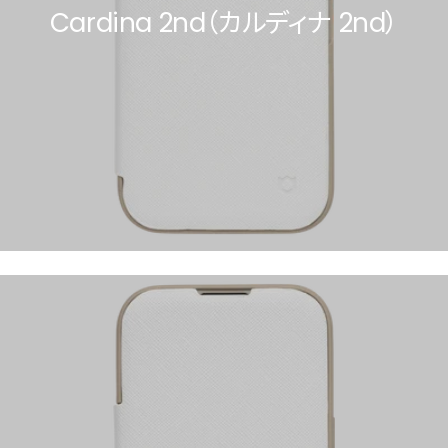
Cardina 2nd（カルディナ 2nd）