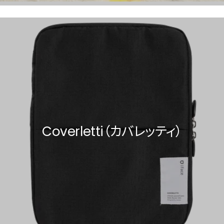
Coverletti（カバレッティ）