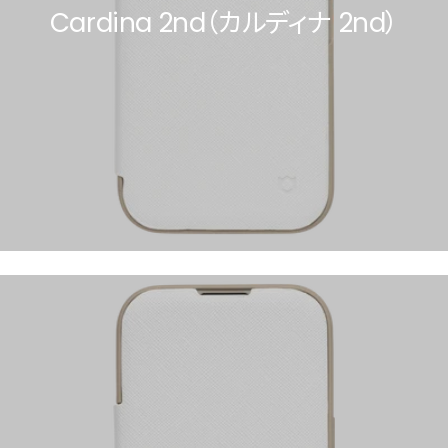
Cardina 2nd（カルディナ 2nd）