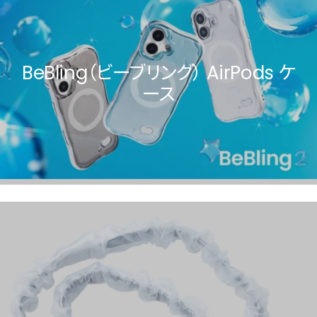
BeBling（ビーブリング） AirPods ケ
ース