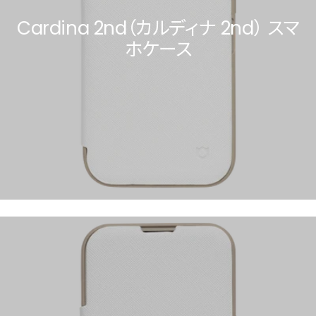
Cardina 2nd（カルディナ 2nd） スマ
ホケース