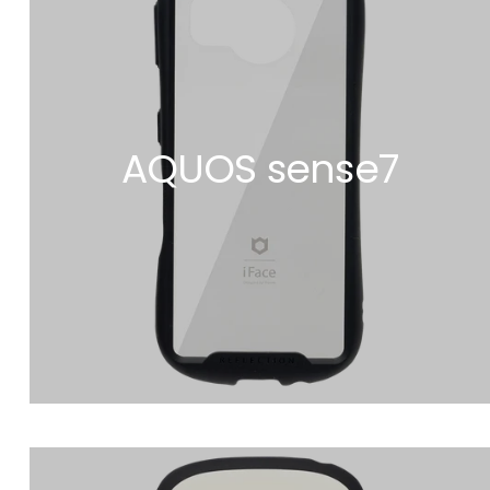
AQUOS sense7