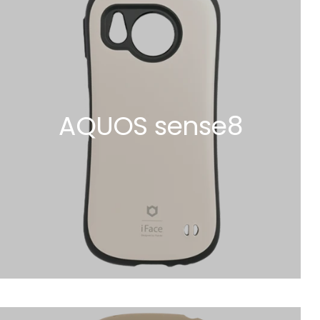
AQUOS sense8