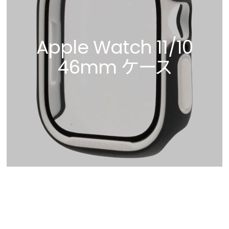
Apple Watch 11/10
46mm ケース