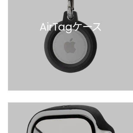
AirTagケース