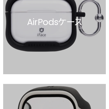
AirPodsケース