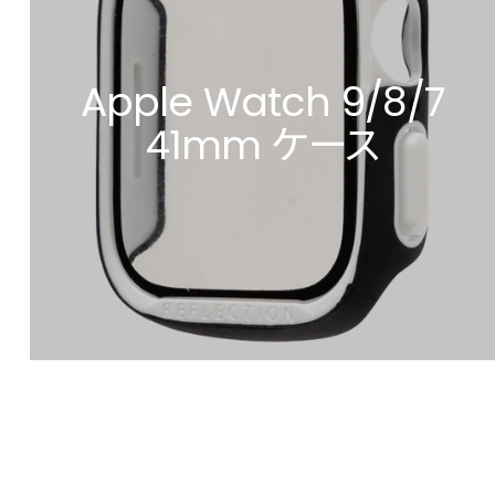
Apple Watch 9/8/7
41mm ケース