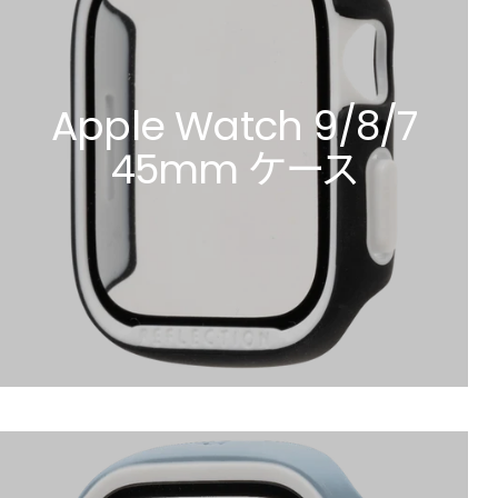
Apple Watch 9/8/7
45mm ケース