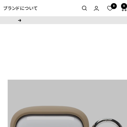
0
0
ブランドについて
次
へ