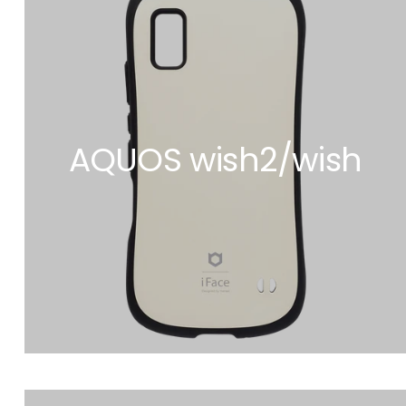
AQUOS wish2/wish