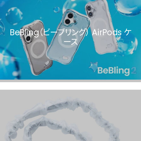
BeBling（ビーブリング） AirPods ケ
ース