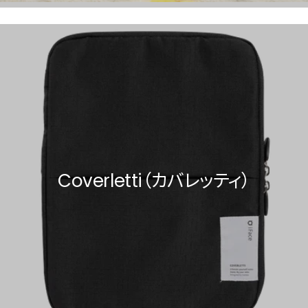
Coverletti（カバレッティ）