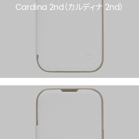
Cardina 2nd（カルディナ 2nd）