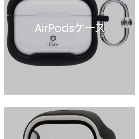
AirPodsケース