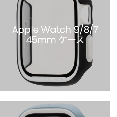
Apple Watch 9/8/7
45mm ケース