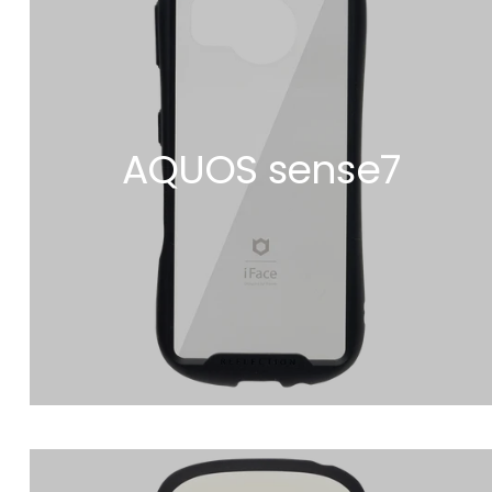
AQUOS sense7