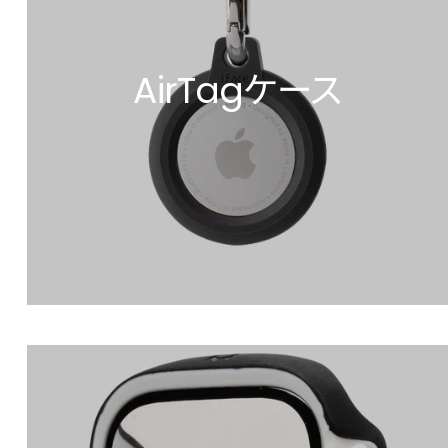
AirTagケース