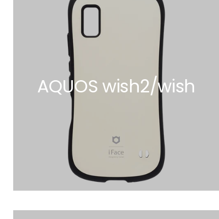
AQUOS wish2/wish