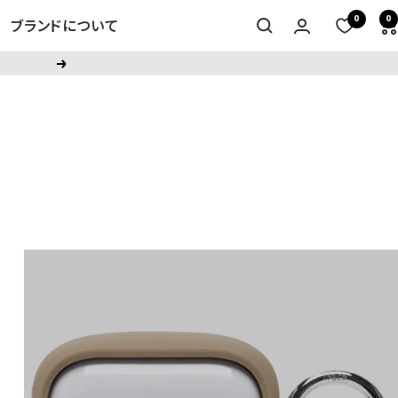
0
0
ブランドについて
次
へ