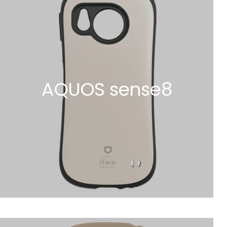
AQUOS sense8