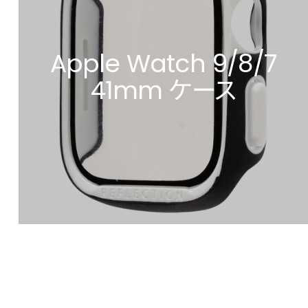
Apple Watch 9/8/7
41mm ケース