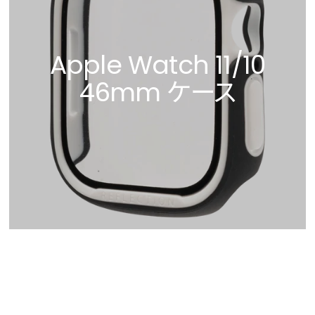
Apple Watch 11/10
46mm ケース