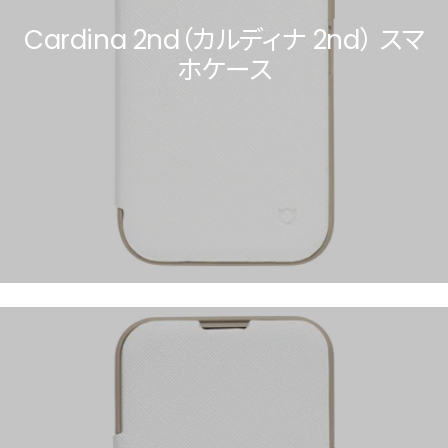
Cardina 2nd（カルディナ 2nd） スマ
ホケース