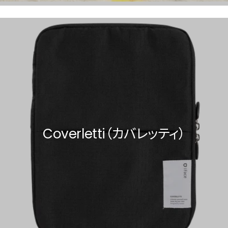
Coverletti（カバレッティ）