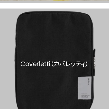
Coverletti（カバレッティ）