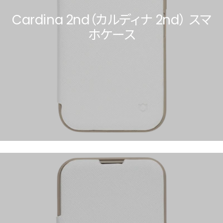
Cardina 2nd（カルディナ 2nd） スマ
ホケース