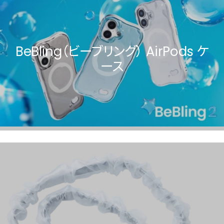
BeBling（ビーブリング） AirPods ケ
ース