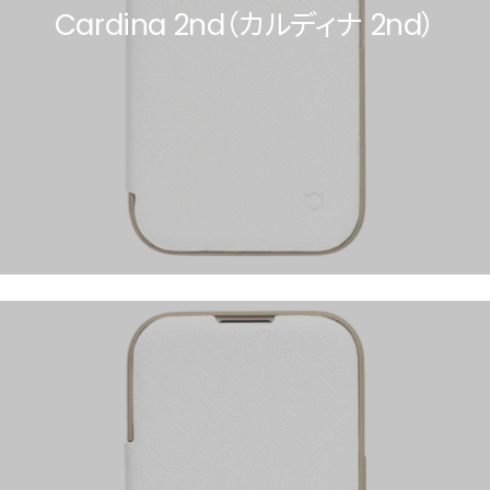
Cardina 2nd（カルディナ 2nd）