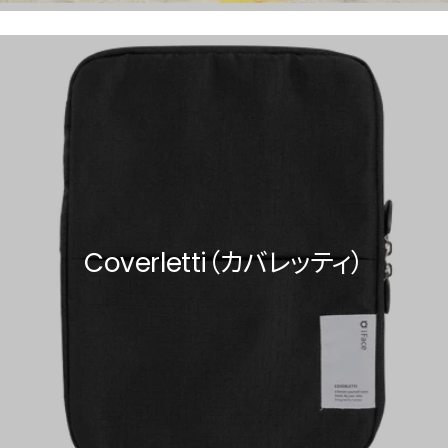
Coverletti（カバレッティ）