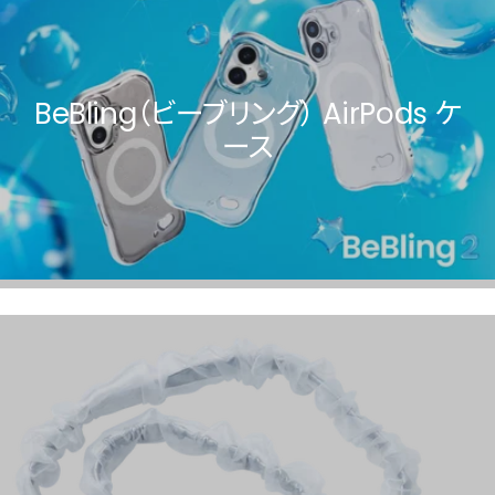
BeBling（ビーブリング） AirPods ケ
ース