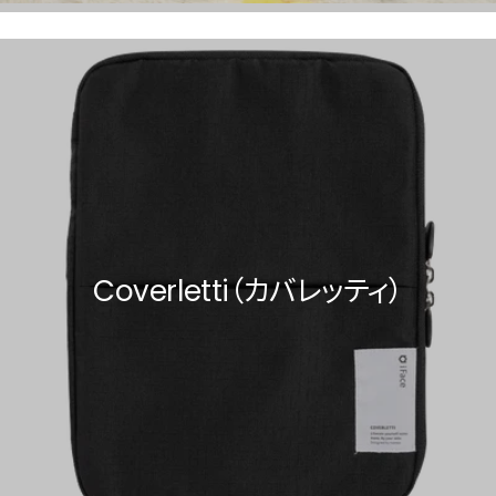
Coverletti（カバレッティ）