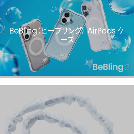
BeBling（ビーブリング） AirPods ケ
ース