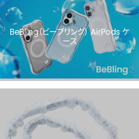
BeBling（ビーブリング） AirPods ケ
ース