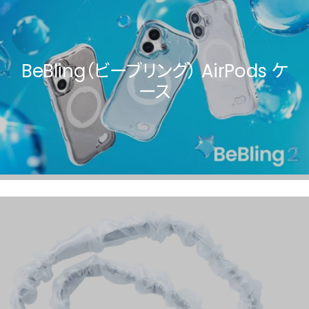
BeBling（ビーブリング） AirPods ケ
ース