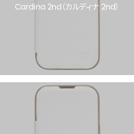
Cardina 2nd（カルディナ 2nd）