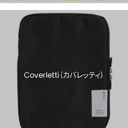
Coverletti（カバレッティ）