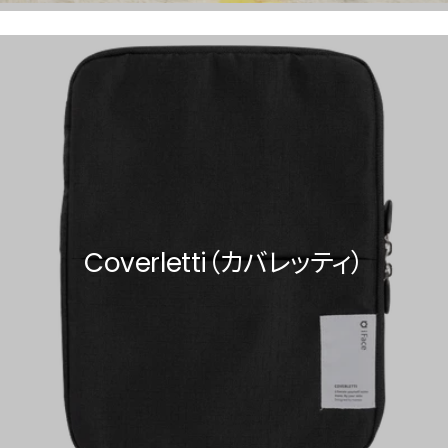
Coverletti（カバレッティ）