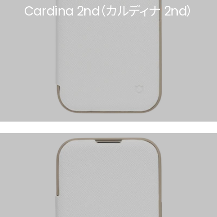
Cardina 2nd（カルディナ 2nd）