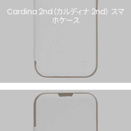
Cardina 2nd（カルディナ 2nd） スマ
ホケース