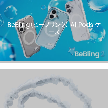
BeBling（ビーブリング） AirPods ケ
ース