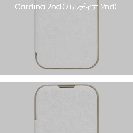
Cardina 2nd（カルディナ 2nd）