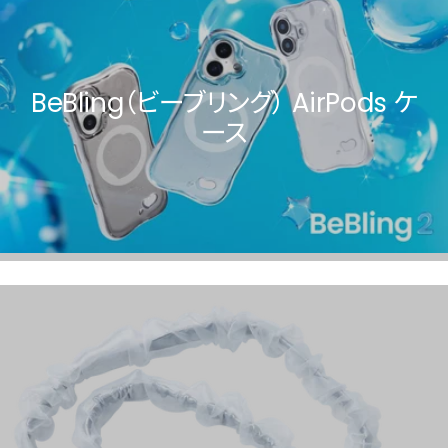
BeBling（ビーブリング） AirPods ケ
ース