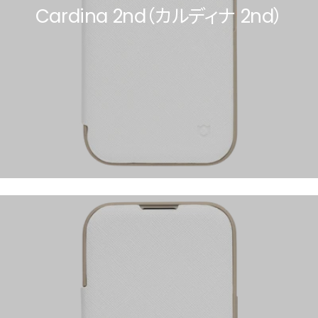
Cardina 2nd（カルディナ 2nd）