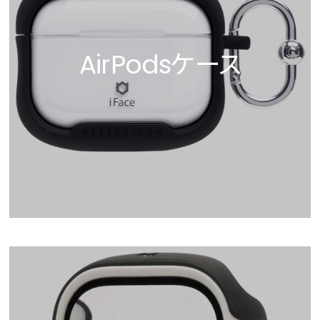
AirPodsケース