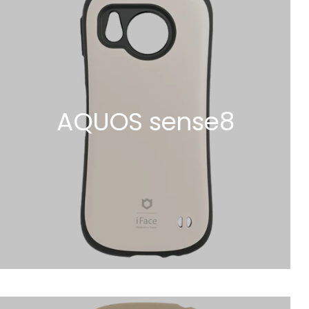
AQUOS sense8