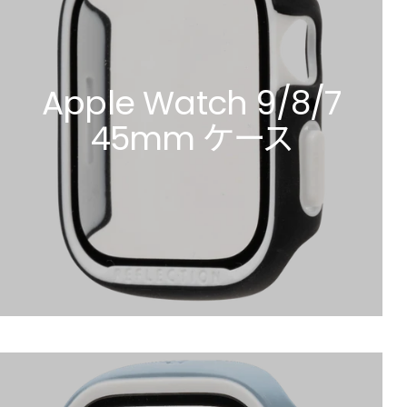
Apple Watch 9/8/7
45mm ケース