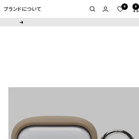
0
0
ブランドについて
次
へ