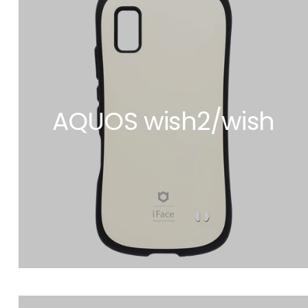
AQUOS wish2/wish