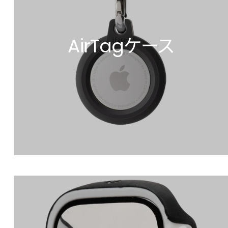
AirTagケース