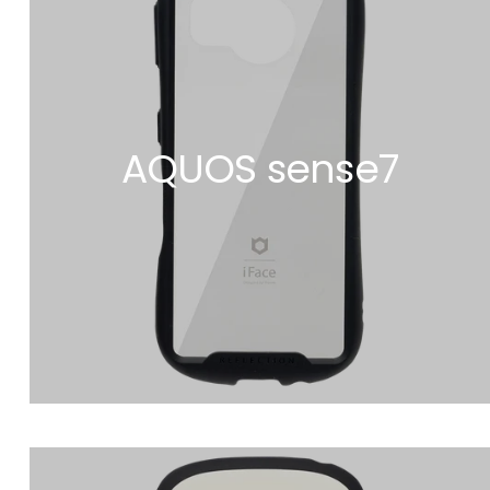
AQUOS sense7