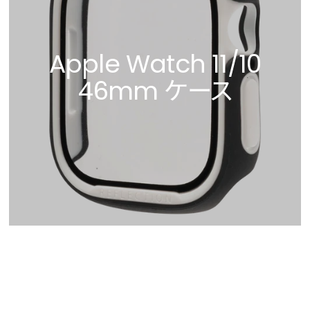
Apple Watch 11/10
46mm ケース