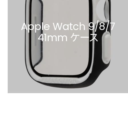
Apple Watch 9/8/7
41mm ケース