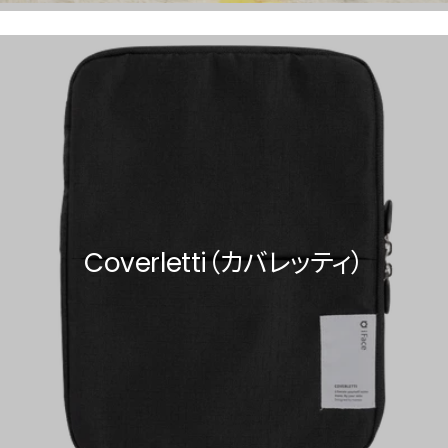
Coverletti（カバレッティ）