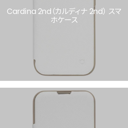
Cardina 2nd（カルディナ 2nd） スマ
ホケース