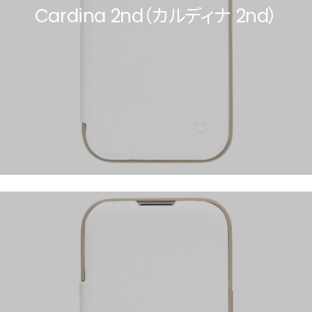
Cardina 2nd（カルディナ 2nd）