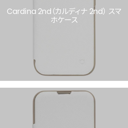
Cardina 2nd（カルディナ 2nd） スマ
ホケース