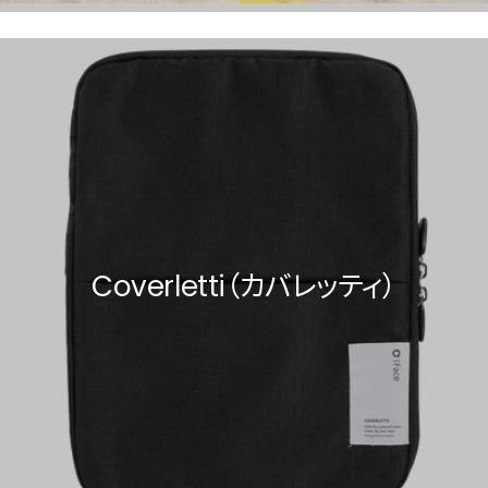
Coverletti（カバレッティ）