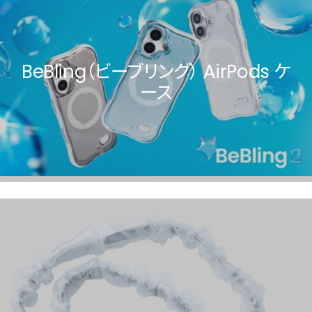
BeBling（ビーブリング） AirPods ケ
ース