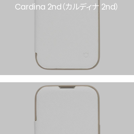
Cardina 2nd（カルディナ 2nd）