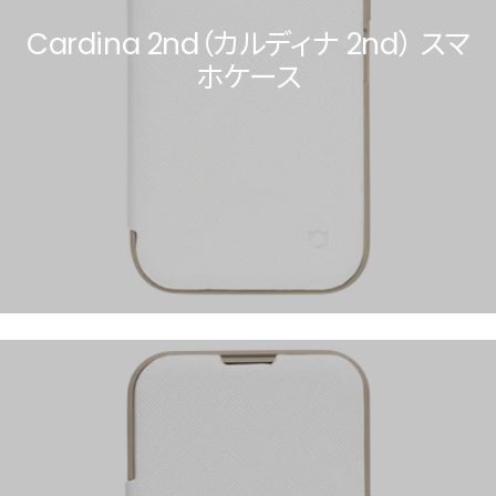
Cardina 2nd（カルディナ 2nd） スマ
ホケース