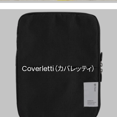
Coverletti（カバレッティ）