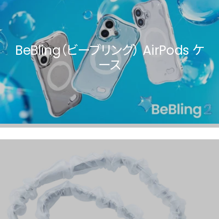
BeBling（ビーブリング） AirPods ケ
ース