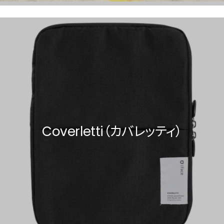
Coverletti（カバレッティ）