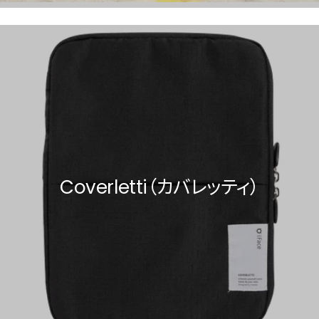
Coverletti（カバレッティ）