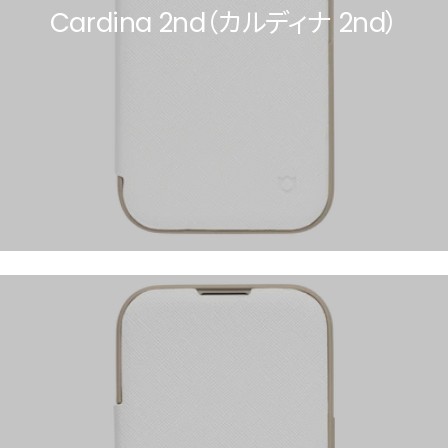
Cardina 2nd（カルディナ 2nd）