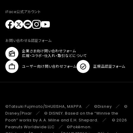
iFace公式アカウント
お問い合わせ&認証フォーム
企業さま向け問い合わせフォーム
広報・コラボ・仕入れ・取引などについて
ユーザー向け問い合わせフォーム
正規品認証フォーム
©Tatsuki Fujimoto/SHUEISHA, MAPPA ／ ©Disney ／ ©
Disney/Pixar ／ © DISNEY. Based on the “Winnie the
Pooh” works by A.A. Milne and E.H. Shepard. ／ © 2026
Peanuts Worldwide LLC ／ ©Pokémon.