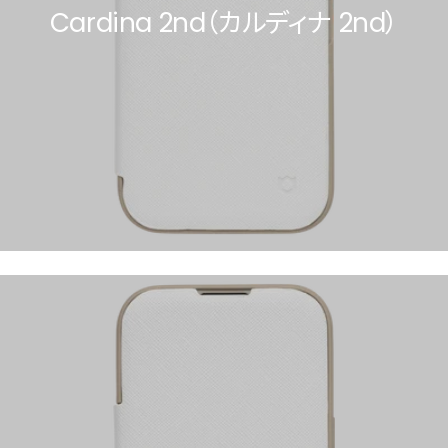
Cardina 2nd（カルディナ 2nd）