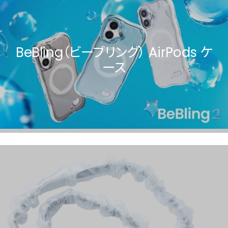
BeBling（ビーブリング） AirPods ケ
ース