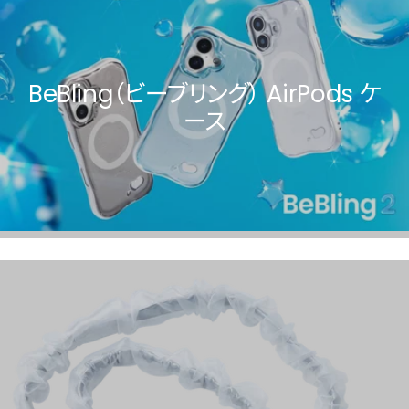
BeBling（ビーブリング） AirPods ケ
ース