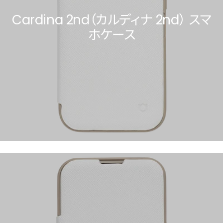
Cardina 2nd（カルディナ 2nd） スマ
ホケース