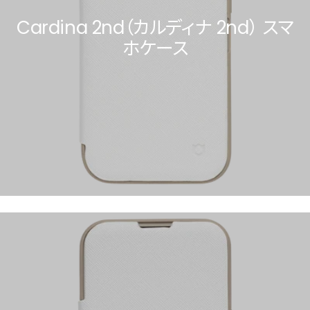
Cardina 2nd（カルディナ 2nd） スマ
ホケース