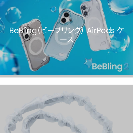
BeBling（ビーブリング） AirPods ケ
ース