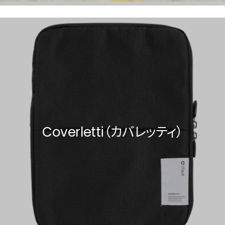
Coverletti（カバレッティ）